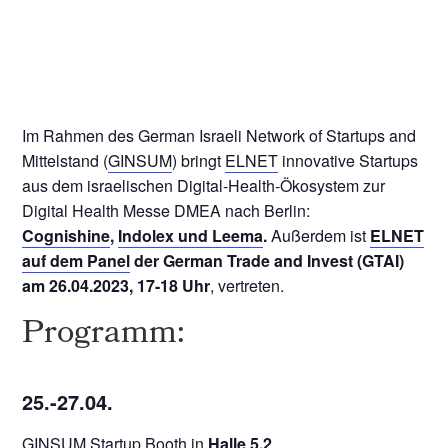
Im Rahmen des German Israeli Network of Startups and
Mittelstand (
GINSUM
) bringt
ELNET
innovative Startups
aus dem israelischen Digital-Health-Ökosystem zur
Digital Health Messe DMEA nach Berlin:
Cognishine
,
Indolex und
Leema
.
Außerdem ist
ELNET
auf dem Panel
der German Trade and Invest (GTAI)
am 26.04.2023, 17-18 Uhr
, vertreten.
Programm:
25.-27.04.
GINSUM Startup Booth in
Halle 5.2