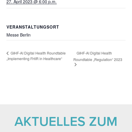
27. April 2023 @ 6:00 p.m.
VERANSTALTUNGSORT
Messe Berlin
GIHF-AI Digital Health
GIHF-AI Digital Health Roundtable
„Implementing FHIR in Healthcare“
Roundtable „Regulation“ 2023
AKTUELLES ZUM