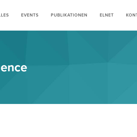
LLES
EVENTS
PUBLIKATIONEN
ELNET
KON
igence