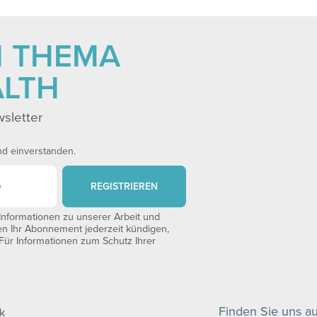
M THEMA
ALTH
sletter
nd einverstanden.
REGISTRIEREN
nformationen zu unserer Arbeit und
en Ihr Abonnement jederzeit kündigen,
 Für Informationen zum Schutz Ihrer
Finden Sie uns au
k