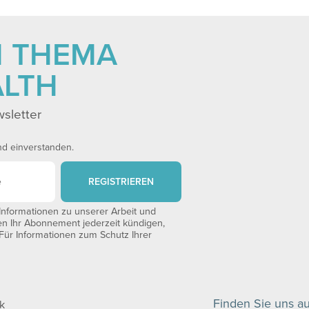
M THEMA
ALTH
sletter
nd einverstanden.
REGISTRIEREN
nformationen zu unserer Arbeit und
en Ihr Abonnement jederzeit kündigen,
 Für Informationen zum Schutz Ihrer
Finden Sie uns au
k