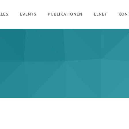
LLES
EVENTS
PUBLIKATIONEN
ELNET
KON
n