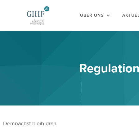
ÜBER UNS
AKTUE
Regulatio
Demnächst bleib dran