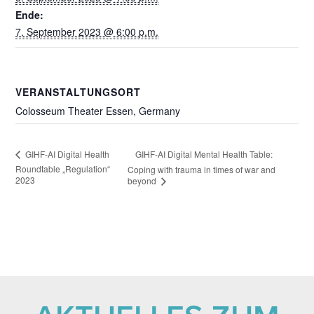
Ende:
7. September 2023 @ 6:00 p.m.
VERANSTALTUNGSORT
Colosseum Theater Essen, Germany
GIHF-AI Digital Mental Health Table:
GIHF-AI Digital Health
Roundtable „Regulation“
Coping with trauma in times of war and
2023
beyond