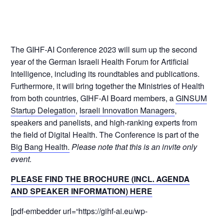
The GIHF-AI Conference 2023 will sum up the second
year of the German Israeli Health Forum for Artificial
Intelligence, including its roundtables and publications.
Furthermore, it will bring together the Ministries of Health
from both countries, GIHF-AI Board members, a
GINSUM
Startup Delegation
,
Israeli Innovation Managers
,
speakers and panelists, and high-ranking experts from
the field of Digital Health. The Conference is part of the
Big Bang Health.
Please note that this is an invite only
event.
PLEASE FIND THE BROCHURE (INCL. AGENDA
AND SPEAKER INFORMATION) HERE
[pdf-embedder url=“https://gihf-ai.eu/wp-