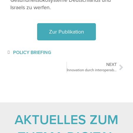
Gesundheitsökosysteme Deutschlands und
Israels zu werfen.
Zur Publikation
POLICY BRIEFING
NEXT
Innovation durch interoperable, verknüpfte Gesundheitsdaten und Wissenschaftskooperation
AKTUELLES ZUM