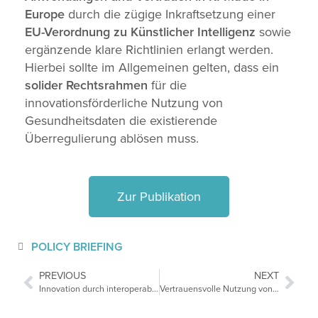
Europe
durch die zügige Inkraftsetzung einer
EU-Verordnung zu Künstlicher Intelligenz
sowie
ergänzende klare Richtlinien erlangt werden.
Hierbei sollte im Allgemeinen gelten, dass ein
solider Rechtsrahmen
für die
innovationsförderliche Nutzung von
Gesundheitsdaten die existierende
Überregulierung ablösen muss.
Zur Publikation
POLICY BRIEFING
PREVIOUS
NEXT
Innovation durch interoperable, verknüpfte Gesundheitsdaten und Wissenschaftskooperation
Vertrauensvolle Nutzung von Künstlicher Intelligenz im Gesundheitswesen