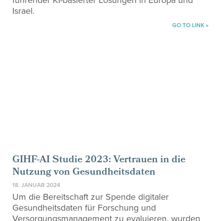
führender KI-basierter Lösungen in Europa und
Israel.
GO TO LINK »
GIHF-AI Studie 2023: Vertrauen in die
Nutzung von Gesundheitsdaten
18. JANUAR 2024
Um die Bereitschaft zur Spende digitaler
Gesundheitsdaten für Forschung und
Versorgungsmanagement zu evaluieren, wurden