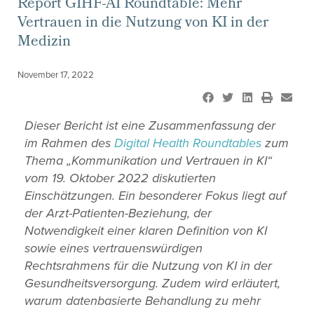
Report GIHF-AI Roundtable: Mehr
Vertrauen in die Nutzung von KI in der
Medizin
November 17, 2022
Dieser Bericht ist eine Zusammenfassung der
im Rahmen des
Digital Health Roundtables
zum
Thema „Kommunikation und Vertrauen in KI“
vom 19. Oktober 2022
diskutierten
Einschätzungen. Ein besonderer Fokus liegt auf
der Arzt-Patienten-Beziehung, der
Notwendigkeit einer klaren Definition von KI
sowie eines vertrauenswürdigen
Rechtsrahmens für die Nutzung von KI in der
Gesundheitsversorgung. Zudem wird erläutert,
warum datenbasierte Behandlung zu mehr