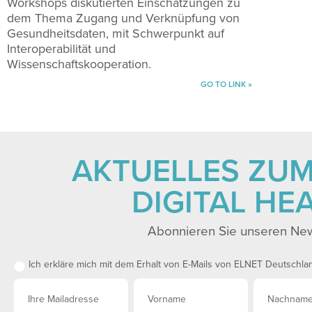
Workshops diskutierten Einschätzungen zu
dem Thema Zugang und Verknüpfung von
Gesundheitsdaten, mit Schwerpunkt auf
Interoperabilität und
Wissenschaftskooperation.
GO TO LINK »
AKTUELLES ZU
DIGITAL HE
Abonnieren Sie unseren New
Ich erkläre mich mit dem Erhalt von E-Mails von ELNET Deutschla