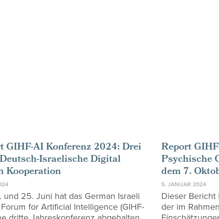
t GIHF-AI Konferenz 2024: Drei
Report GIHF-
 Deutsch-Israelische Digital
Psychische G
h Kooperation
dem 7. Okto
2024
5. JANUAR 2024
 und 25. Juni hat das German Israeli
Dieser Bericht
Forum for Artificial Intelligence (GIHF-
der im Rahmen 
ine dritte Jahreskonferenz abgehalten.
Einschätzungen