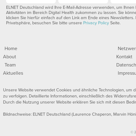
ELNET Deutschland wird Ihre E-Mail-Adresse verwenden, um Ihnen I
Aktivitäten im Bereich Digital Health zukommen zu lassen. Sie könn
klicken Sie hierfür einfach auf den Link am Ende eines Newsletters.
Privatsphäre, besuchen Sie bitte unsere
Privacy Policy
Seite.
Home
Netzwer
About
Kontakt
Team
Datensch
Aktuelles
Impress
Unsere Website verwendet Cookies und ähnliche Technologien, um das
zu verfolgen. Detaillierte Informationen, einschließlich des Widerrufsre
Durch die Nutzung unserer Website erklären Sie sich mit diesen Bed
Bildnachweise: ELNET Deutschland (Laurence Chaperon, Marvin Höni
© 2