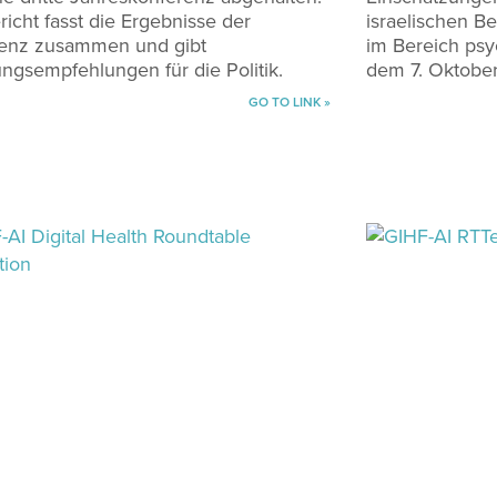
richt fasst die Ergebnisse der
israelischen B
enz zusammen und gibt
im Bereich ps
ngsempfehlungen für die Politik.
dem 7. Oktober
GO TO LINK »