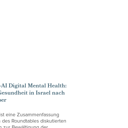
AI Digital Mental Health:
esundheit in Israel nach
ber
 ist eine Zusammenfassung
des Roundtables diskutierten
 zur Bewältigung der