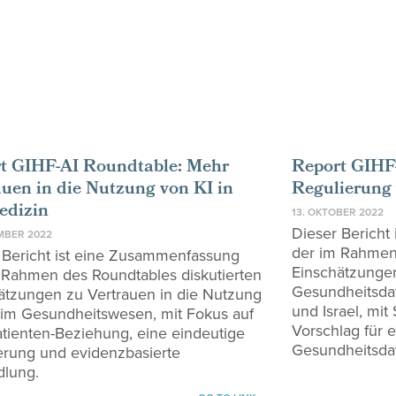
t GIHF-AI Roundtable: Mehr
Report GIHF
auen in die Nutzung von KI in
Regulierung
edizin
13. OKTOBER 2022
Dieser Bericht
MBER 2022
der im Rahmen 
 Bericht ist eine Zusammenfassung
Einschätzunge
 Rahmen des Roundtables diskutierten
Gesundheitsdat
ätzungen zu Vertrauen in die Nutzung
und Israel, mi
 im Gesundheitswesen, mit Fokus auf
Vorschlag für 
atienten-Beziehung, eine eindeutige
Gesundheitsda
erung und evidenzbasierte
lung.