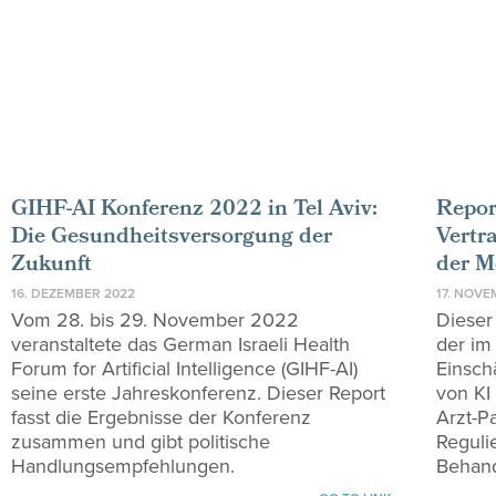
GIHF-AI Konferenz 2022 in Tel Aviv:
Repor
Die Gesundheitsversorgung der
Vertr
Zukunft
der M
16. DEZEMBER 2022
17. NOVE
Vom 28. bis 29. November 2022
Dieser
veranstaltete das German Israeli Health
der im
Forum for Artificial Intelligence (GIHF-AI)
Einsch
seine erste Jahreskonferenz. Dieser Report
von KI
fasst die Ergebnisse der Konferenz
Arzt-P
zusammen und gibt politische
Reguli
Handlungsempfehlungen.
Behand