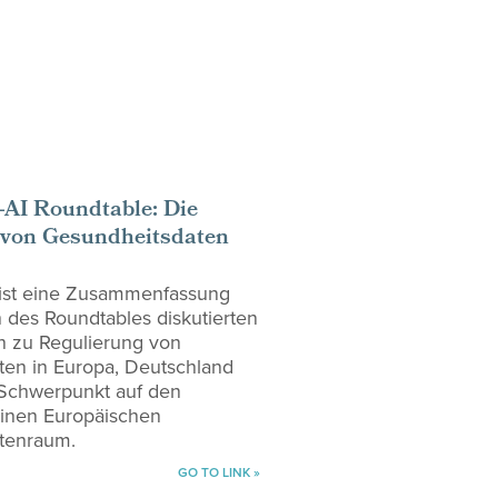
-AI Roundtable: Die
 von Gesundheitsdaten
 ist eine Zusammenfassung
des Roundtables diskutierten
n zu Regulierung von
en in Europa, Deutschland
t Schwerpunkt auf den
einen Europäischen
tenraum.
GO TO LINK »