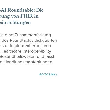
-AI Roundtable: Die
rung von FHIR in
einrichtungen
 ist eine Zusammenfassung
des Roundtables diskutierten
n zur Implementierung von
Healthcare Interoperability
 Gesundheitswesen und fasst
ten Handlungsempfehlungen
GO TO LINK »