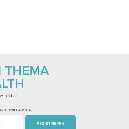
M THEMA
ALTH
sletter
nd einverstanden.
REGISTRIEREN