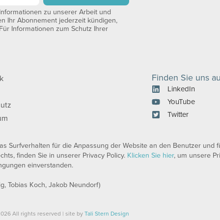
nformationen zu unserer Arbeit und
en Ihr Abonnement jederzeit kündigen,
 Für Informationen zum Schutz Ihrer
Finden Sie uns au
k
LinkedIn
YouTube
utz
Twitter
um
 Surfverhalten für die Anpassung der Website an den Benutzer und für
chts, finden Sie in unserer Privacy Policy.
Klicken Sie hier
, um unsere Pr
ingungen einverstanden.
g, Tobias Koch, Jakob Neundorf)
026 All rights reserved | site by
Tali Stern Design